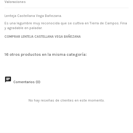
Valoraciones
Lenteja Castellana Vega Bañezana.
Es una legumbre muy reconocida que se cultiva en Tierra de Campos. Fina
y agradable en paladar.
Estado
Sin valoraciones
Nuevo
COMPRAR LENTEJA CASTELLANA VEGA BAÑEZANA
16 otros productos en la misma categoría:
Comentarios (0)
No hay reseñas de clientes en este momento.