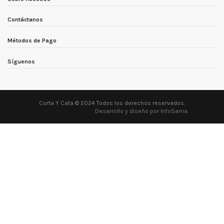
Contáctanos
Métodos de Pago
Síguenos
Corta Y Cata © 2024 Todos los derechos reservados.
Desarrollo y diseño por InfoSama
.