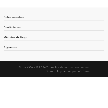
Sobre nosotros
Contáctanos
Métodos de Pago
Síguenos
Corta Y Cata © 2024 Todos los derechos reservados.
Desarrollo y diseño por InfoSama
.