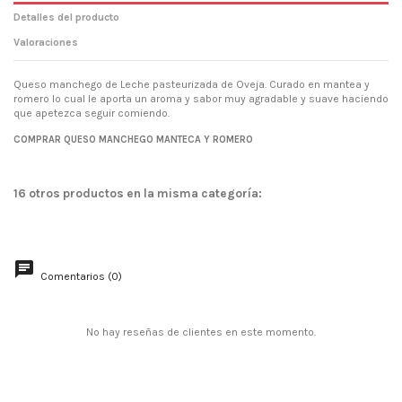
Detalles del producto
Valoraciones
Queso manchego de Leche pasteurizada de Oveja. Curado en mantea y
romero lo cual le aporta un aroma y sabor muy agradable y suave haciendo
que apetezca seguir comiendo.
Sin valoraciones
COMPRAR QUESO MANCHEGO MANTECA Y ROMERO
16 otros productos en la misma categoría:
Comentarios (0)
No hay reseñas de clientes en este momento.