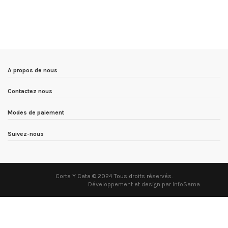
A propos de nous
Contactez nous
Modes de paiement
Suivez-nous
Corta Y Cata © 2024 Tous droits réservés.
Développement et design par InfoSama
.