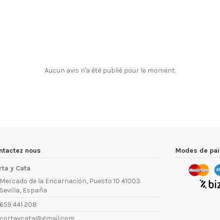
Aucun avis n'a été publié pour le moment.
ntactez nous
Modes de pa
rta y Cata
Mercado de la Encarnación, Puesto 10 41003
Sevilla, España
659 441 208
cortaycata@gmail.com