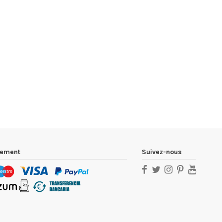
iement
Suivez-nous