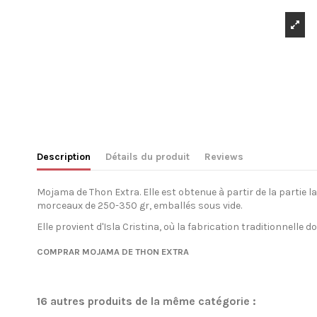
Description
Détails du produit
Reviews
Mojama de Thon Extra. Elle est obtenue à partir de la partie 
morceaux de 250-350 gr, emballés sous vide.
Elle provient d'Isla Cristina, où la fabrication traditionnelle 
Condition
No reviews
Nouveau
COMPRAR MOJAMA DE THON EXTRA
16 autres produits de la même catégorie :