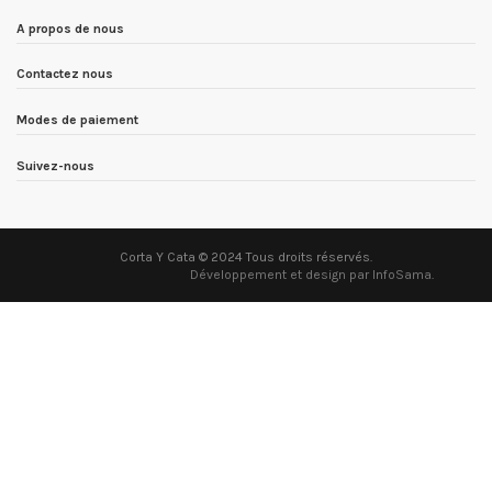
A propos de nous
Contactez nous
Modes de paiement
Suivez-nous
Corta Y Cata © 2024 Tous droits réservés.
Développement et design par InfoSama
.