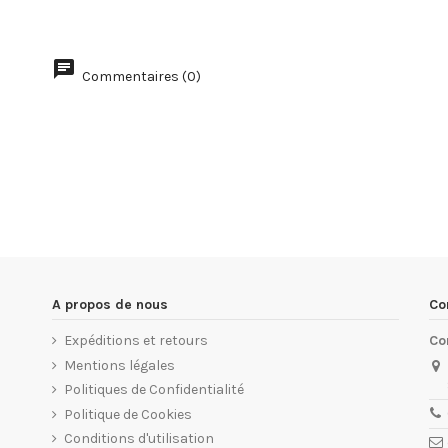
Huile d'Olive Vierge Extra 2 L.
Commentaires (0)
12,90 €
À partir du
A propos de nous
Co
Expéditions et retours
Co
Mentions légales
Politiques de Confidentialité
Politique de Cookies
Conditions d'utilisation