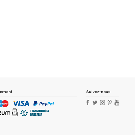
iement
Suivez-nous