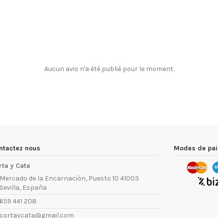
Aucun avis n'a été publié pour le moment.
ntactez nous
Modes de pa
rta y Cata
Mercado de la Encarnación, Puesto 10 41003
Sevilla, España
659 441 208
cortaycata@gmail.com